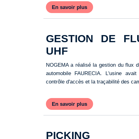
En savoir plus
GESTION DE FL
UHF
NOGEMA a réalisé la gestion du flux de
automobile FAURECIA. L'usine avait po
contrôle d'accès et la traçabilité des cam
En savoir plus
PICKING