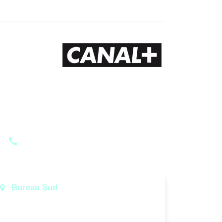
+33 (0)3 83 53 99 99
Contactez-nous
Bureau Sud
Rue de la Lavande
11100 NARBONNE - FRANCE