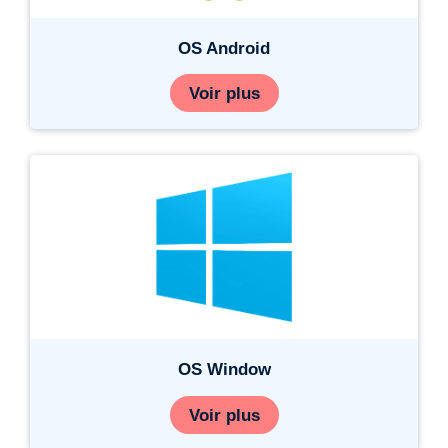
OS Android
Voir plus
OS Window
Voir plus