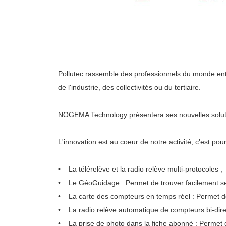
Pollutec rassemble des professionnels du monde entie
de l'industrie, des collectivités ou du tertiaire.
NOGEMA Technology présentera ses nouvelles soluti
L'innovation est au coeur de notre activité, c'est po
• La télérelève et la radio relève multi-protocoles ;
• Le GéoGuidage : Permet de trouver facilement ses
• La carte des compteurs en temps réel : Permet de
• La radio relève automatique de compteurs bi-direc
• La prise de photo dans la fiche abonné : Permet