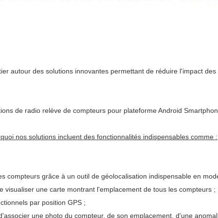
r autour des solutions innovantes permettant de réduire l'impact des a
ons de radio relève de compteurs pour plateforme Android Smartphone
urquoi nos solutions incluent des fonctionnalités indispensables comme :
 compteurs grâce à un outil de géolocalisation indispensable en mode
 visualiser une carte montrant l'emplacement de tous les compteurs ;
tionnels par position GPS ;
 d'associer une photo du compteur, de son emplacement, d'une anoma