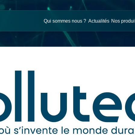
e
5
Qui sommes nous ?
Actualités
Nos produi