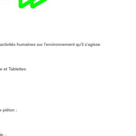
ctivités humaines sur l'environnement qu'il s'agisse
 et Tablettes.
 piéton ;
lie…