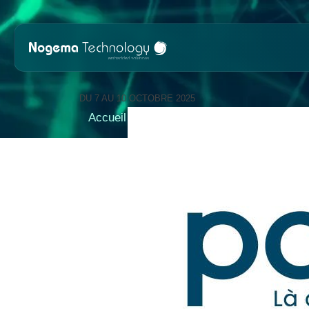
Contenu
Entête de page
Menu principal
Pied de pag
POLLUTEC 202
DU 7 AU 10 OCTOBRE 2025
Accueil
POLLUTEC 2025